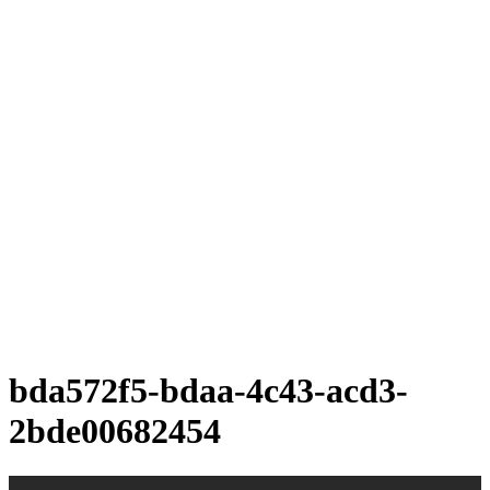
bda572f5-bdaa-4c43-acd3-
2bde00682454