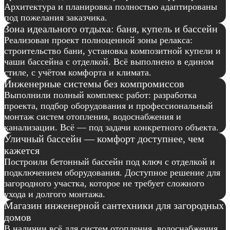
Архитектура и планировка полностью адаптированы
под пожелания заказчика.
Зона идеального отдыха: баня, купель и бассейн
Реализован проект полноценной зоны релакса:
строительство бани, установка композитной купели и
чаши бассейна с отделкой. Всё выполнено в едином
стиле, с учётом комфорта и климата.
Инженерные системы без компромиссов
Выполнили полный комплекс работ: разработка
проекта, подбор оборудования и профессиональный
монтаж систем отопления, водоснабжения и
канализации. Всё — под задачи конкретного объекта.
Уличный бассейн — комфорт доступнее, чем
кажется
Построили бетонный бассейн под ключ с отделкой и
подключением оборудования. Доступное решение для
загородного участка, которое не требует сложного
ухода и долгого монтажа.
Магазин инженерной сантехники для загородных
домов
В наличии всё для систем отопления, водоснабжения,