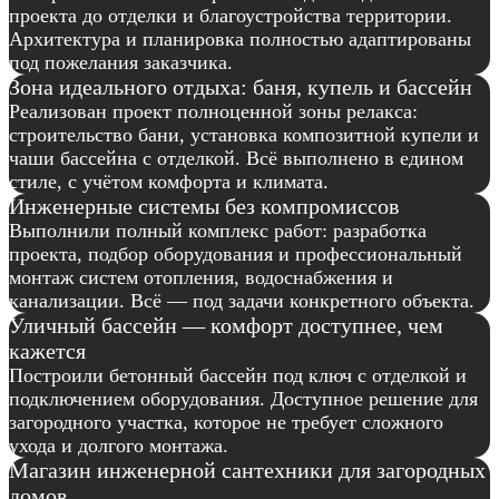
проекта до отделки и благоустройства территории.
Архитектура и планировка полностью адаптированы
под пожелания заказчика.
Зона идеального отдыха: баня, купель и бассейн
Реализован проект полноценной зоны релакса:
строительство бани, установка композитной купели и
чаши бассейна с отделкой. Всё выполнено в едином
стиле, с учётом комфорта и климата.
Инженерные системы без компромиссов
Выполнили полный комплекс работ: разработка
проекта, подбор оборудования и профессиональный
монтаж систем отопления, водоснабжения и
канализации. Всё — под задачи конкретного объекта.
Уличный бассейн — комфорт доступнее, чем
кажется
Построили бетонный бассейн под ключ с отделкой и
подключением оборудования. Доступное решение для
загородного участка, которое не требует сложного
ухода и долгого монтажа.
Магазин инженерной сантехники для загородных
домов