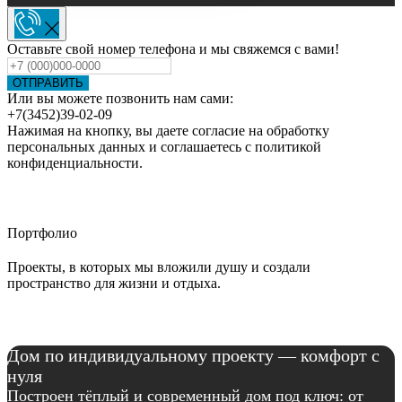
Оставьте свой номер телефона и мы свяжемся с вами!
ОТПРАВИТЬ
Или вы можете позвонить нам сами:
+7(3452)39-02-09
Нажимая на кнопку, вы даете согласие на обработку
персональных данных и соглашаетесь c политикой
конфиденциальности.
Портфолио
Проекты, в которых мы вложили душу и создали
пространство для жизни и отдыха.
Дом по индивидуальному проекту — комфорт с
нуля
Построен тёплый и современный дом под ключ: от