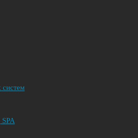
 систем
, SPA