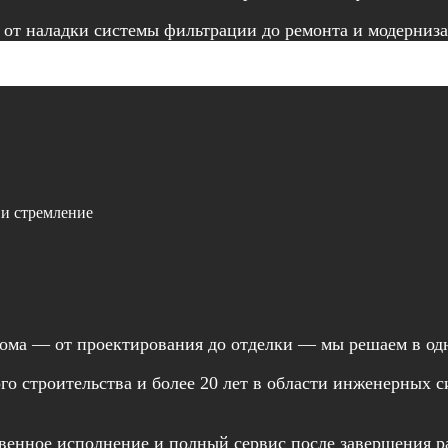
от наладки системы фильтрации до ремонта и модерниза
 и стремление
ома — от проектирования до отделки — мы решаем в одно
ого строительства и более 20 лет в области инженерных
енное исполнение и полный сервис после завершения р