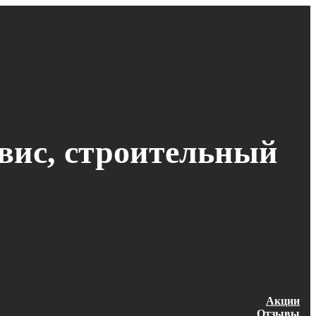
рвис, строительный
Акции
Отзывы