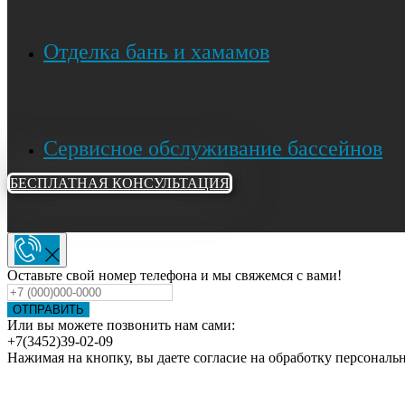
Отделка бань и хамамов
Сервисное обслуживание бассейнов
БЕСПЛАТНАЯ КОНСУЛЬТАЦИЯ
Оставьте свой номер телефона и мы свяжемся с вами!
ОТПРАВИТЬ
Или вы можете позвонить нам сами:
+7(3452)39-02-09
Нажимая на кнопку, вы даете согласие на обработку персонал