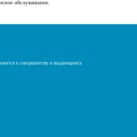
висное обслуживание.
ремится к совершенству и выдающимся