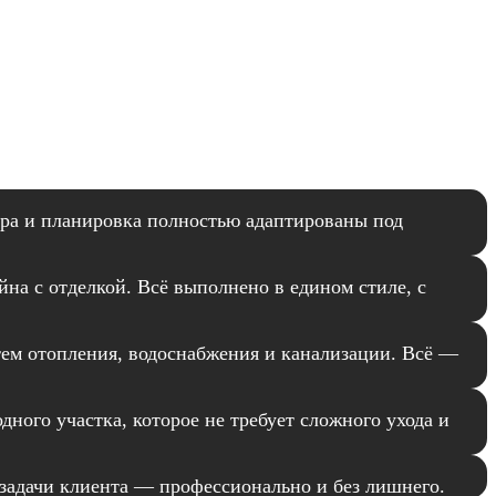
ура и планировка полностью адаптированы под
на с отделкой. Всё выполнено в едином стиле, с
тем отопления, водоснабжения и канализации. Всё —
ного участка, которое не требует сложного ухода и
 задачи клиента — профессионально и без лишнего.