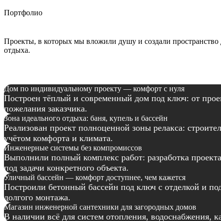
Портфолио
Проекты, в которых мы вложили душу и создали пространство 
отдыха.
Дом по индивидуальному проекту — комфорт с нуля
Построен тёплый и современный дом под ключ: от прое
пожелания заказчика.
Зона идеального отдыха: баня, купель и бассейн
Реализован проект полноценной зоны релакса: строител
учётом комфорта и климата.
Инженерные системы без компромиссов
Выполнили полный комплекс работ: разработка проекта
под задачи конкретного объекта.
Уличный бассейн — комфорт доступнее, чем кажется
Построили бетонный бассейн под ключ с отделкой и под
долгого монтажа.
Магазин инженерной сантехники для загородных домов
В наличии всё для систем отопления, водоснабжения, 