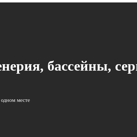
нерия, бассейны, се
 одном месте