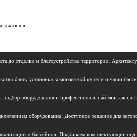
для жизни и
кта до отделки и благоустройства территории. Архитект
ьство бани, установка композитной купели и чаши бассей
, подбор оборудования и профессиональный монтаж сис
ключением оборудования. Доступное решение для загород
канализации и бассейнов. Подбираем комплектующие под