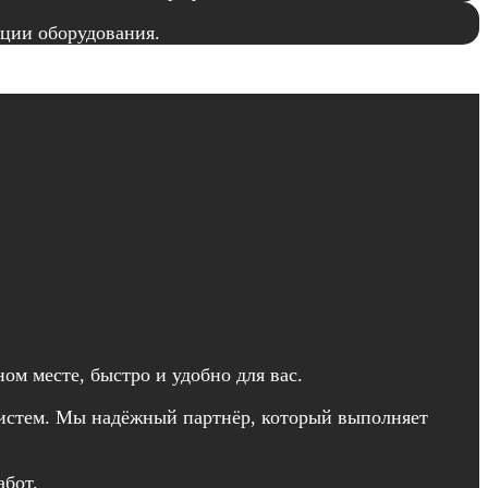
ции оборудования.
м месте, быстро и удобно для вас.
 систем. Мы надёжный партнёр, который выполняет
абот.