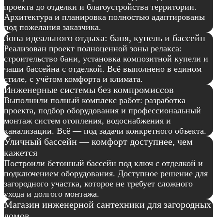
проекта до отделки и благоустройства территории.
Архитектура и планировка полностью адаптированы
под пожелания заказчика.
Зона идеального отдыха: баня, купель и бассейн
Реализован проект полноценной зоны релакса:
строительство бани, установка композитной купели и
чаши бассейна с отделкой. Всё выполнено в едином
стиле, с учётом комфорта и климата.
Инженерные системы без компромиссов
Выполнили полный комплекс работ: разработка
проекта, подбор оборудования и профессиональный
монтаж систем отопления, водоснабжения и
канализации. Всё — под задачи конкретного объекта.
Уличный бассейн — комфорт доступнее, чем
кажется
Построили бетонный бассейн под ключ с отделкой и
подключением оборудования. Доступное решение для
загородного участка, которое не требует сложного
ухода и долгого монтажа.
Магазин инженерной сантехники для загородных
домов