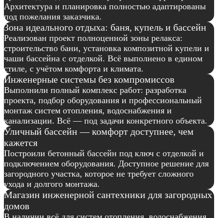
Архитектура и планировка полностью адаптированы
под пожелания заказчика.
Зона идеального отдыха: баня, купель и бассейн
Реализован проект полноценной зоны релакса:
строительство бани, установка композитной купели и
чаши бассейна с отделкой. Всё выполнено в едином
стиле, с учётом комфорта и климата.
Инженерные системы без компромиссов
Выполнили полный комплекс работ: разработка
проекта, подбор оборудования и профессиональный
монтаж систем отопления, водоснабжения и
канализации. Всё — под задачи конкретного объекта.
Уличный бассейн — комфорт доступнее, чем
кажется
Построили бетонный бассейн под ключ с отделкой и
подключением оборудования. Доступное решение для
загородного участка, которое не требует сложного
ухода и долгого монтажа.
Магазин инженерной сантехники для загородных
домов
В наличии всё для систем отопления, водоснабжения,