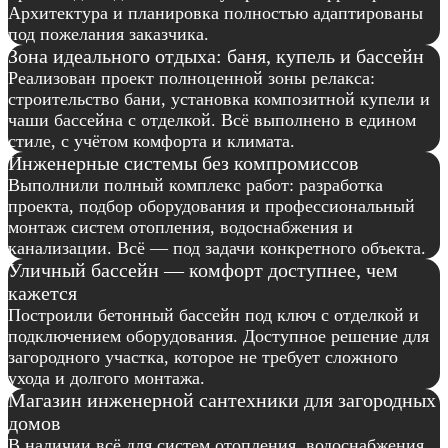
Архитектура и планировка полностью адаптированы
под пожелания заказчика.
Зона идеального отдыха: баня, купель и бассейн
Реализован проект полноценной зоны релакса:
строительство бани, установка композитной купели и
чаши бассейна с отделкой. Всё выполнено в едином
стиле, с учётом комфорта и климата.
Инженерные системы без компромиссов
Выполнили полный комплекс работ: разработка
проекта, подбор оборудования и профессиональный
монтаж систем отопления, водоснабжения и
канализации. Всё — под задачи конкретного объекта.
Уличный бассейн — комфорт доступнее, чем
кажется
Построили бетонный бассейн под ключ с отделкой и
подключением оборудования. Доступное решение для
загородного участка, которое не требует сложного
ухода и долгого монтажа.
Магазин инженерной сантехники для загородных
домов
В наличии всё для систем отопления, водоснабжения,