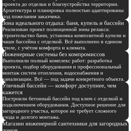
проекта до отделки и благоустройства территории.
Архитектура и планировка полностью адаптированы
под пожелания заказчика.
Зона идеального отдыха: баня, купель и бассейн
Реализован проект полноценной зоны релакса:
строительство бани, установка композитной купели и
чаши бассейна с отделкой. Всё выполнено в едином
стиле, с учётом комфорта и климата.
Инженерные системы без компромиссов
Выполнили полный комплекс работ: разработка
проекта, подбор оборудования и профессиональный
монтаж систем отопления, водоснабжения и
канализации. Всё — под задачи конкретного объекта.
Уличный бассейн — комфорт доступнее, чем
кажется
Построили бетонный бассейн под ключ с отделкой и
подключением оборудования. Доступное решение для
загородного участка, которое не требует сложного
ухода и долгого монтажа.
Магазин инженерной сантехники для загородных
домов