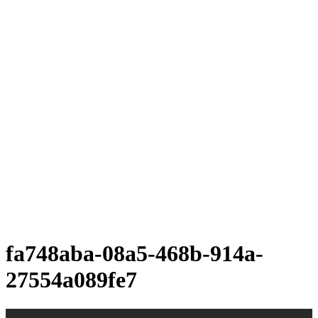
fa748aba-08a5-468b-914a-
27554a089fe7