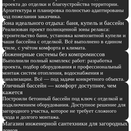
проекта до отделки и благоустройства территории.
Архитектура и планировка полностью адаптированы
под пожелания заказчика.
Зона идеального отдыха: баня, купель и бассейн
Реализован проект полноценной зоны релакса:
строительство бани, установка композитной купели и
чаши бассейна с отделкой. Всё выполнено в едином
стиле, с учётом комфорта и климата.
Инженерные системы без компромиссов
Выполнили полный комплекс работ: разработка
проекта, подбор оборудования и профессиональный
монтаж систем отопления, водоснабжения и
канализации. Всё — под задачи конкретного объекта.
Уличный бассейн — комфорт доступнее, чем
кажется
Построили бетонный бассейн под ключ с отделкой и
подключением оборудования. Доступное решение для
загородного участка, которое не требует сложного
ухода и долгого монтажа.
Магазин инженерной сантехники для загородных
домов