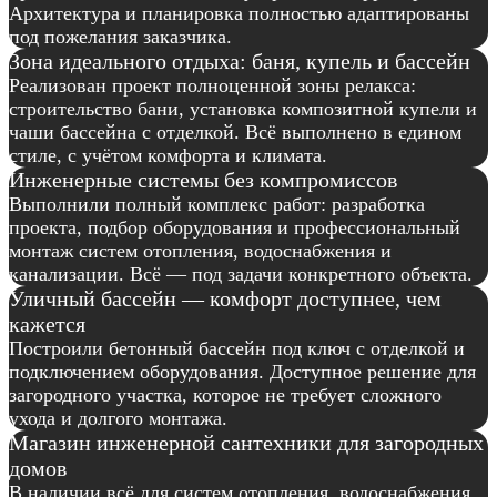
Архитектура и планировка полностью адаптированы
под пожелания заказчика.
Зона идеального отдыха: баня, купель и бассейн
Реализован проект полноценной зоны релакса:
строительство бани, установка композитной купели и
чаши бассейна с отделкой. Всё выполнено в едином
стиле, с учётом комфорта и климата.
Инженерные системы без компромиссов
Выполнили полный комплекс работ: разработка
проекта, подбор оборудования и профессиональный
монтаж систем отопления, водоснабжения и
канализации. Всё — под задачи конкретного объекта.
Уличный бассейн — комфорт доступнее, чем
кажется
Построили бетонный бассейн под ключ с отделкой и
подключением оборудования. Доступное решение для
загородного участка, которое не требует сложного
ухода и долгого монтажа.
Магазин инженерной сантехники для загородных
домов
В наличии всё для систем отопления, водоснабжения,