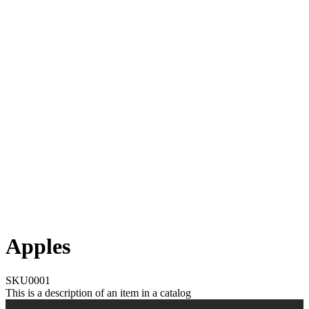
Apples
SKU0001
This is a description of an item in a catalog