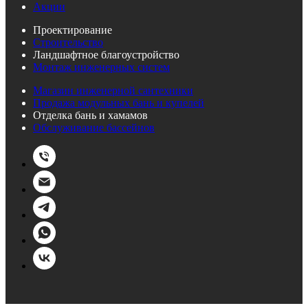
Акции
Проектирование
Строительство
Ландшафтное благоустройство
Монтаж инженерных систем
Магазин инженерной сантехники
Продажа модульных бань и купелей
Отделка бань и хамамов
Обслуживание бассейнов