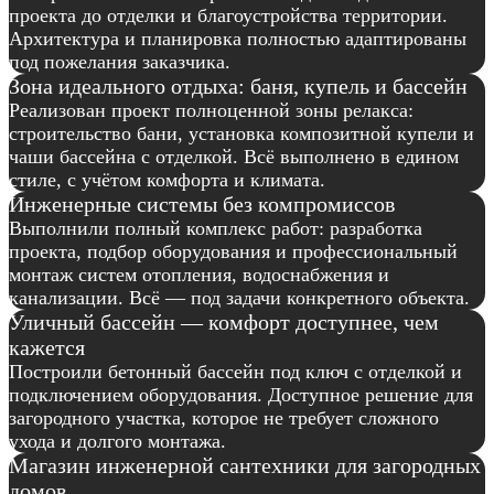
проекта до отделки и благоустройства территории.
Архитектура и планировка полностью адаптированы
под пожелания заказчика.
Зона идеального отдыха: баня, купель и бассейн
Реализован проект полноценной зоны релакса:
строительство бани, установка композитной купели и
чаши бассейна с отделкой. Всё выполнено в едином
стиле, с учётом комфорта и климата.
Инженерные системы без компромиссов
Выполнили полный комплекс работ: разработка
проекта, подбор оборудования и профессиональный
монтаж систем отопления, водоснабжения и
канализации. Всё — под задачи конкретного объекта.
Уличный бассейн — комфорт доступнее, чем
кажется
Построили бетонный бассейн под ключ с отделкой и
подключением оборудования. Доступное решение для
загородного участка, которое не требует сложного
ухода и долгого монтажа.
Магазин инженерной сантехники для загородных
домов