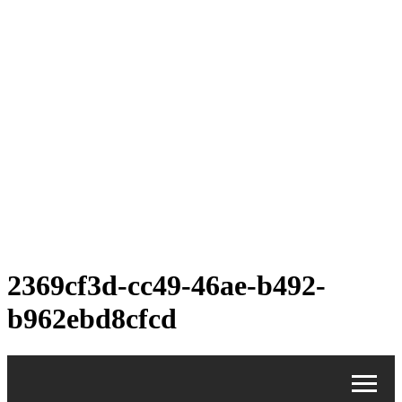
2369cf3d-cc49-46ae-b492-
b962ebd8cfcd