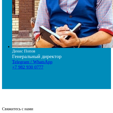
Денис Попов
Генеральный директор
Telegram / WhatsApp
+7 982 930 0777
Свяжитесь с нами