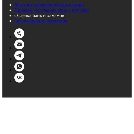
Магазин инженерной сантехники
Продажа модульных бань и купелей
Отделка бань и хамамов
Обслуживание бассейнов