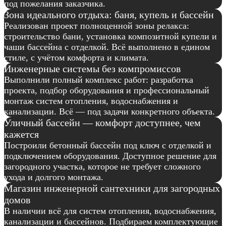
под пожелания заказчика.
Зона идеального отдыха: баня, купель и бассейн
Реализован проект полноценной зоны релакса:
строительство бани, установка композитной купели и
чаши бассейна с отделкой. Всё выполнено в едином
стиле, с учётом комфорта и климата.
Инженерные системы без компромиссов
Выполнили полный комплекс работ: разработка
проекта, подбор оборудования и профессиональный
монтаж систем отопления, водоснабжения и
канализации. Всё — под задачи конкретного объекта.
Уличный бассейн — комфорт доступнее, чем
кажется
Построили бетонный бассейн под ключ с отделкой и
подключением оборудования. Доступное решение для
загородного участка, которое не требует сложного
ухода и долгого монтажа.
Магазин инженерной сантехники для загородных
домов
В наличии всё для систем отопления, водоснабжения,
канализации и бассейнов. Подбираем комплектующие