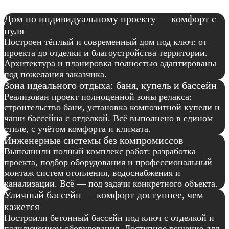
Дом по индивидуальному проекту — комфорт с
нуля
Построен тёплый и современный дом под ключ: от
проекта до отделки и благоустройства территории.
Архитектура и планировка полностью адаптированы
под пожелания заказчика.
Зона идеального отдыха: баня, купель и бассейн
Реализован проект полноценной зоны релакса:
строительство бани, установка композитной купели и
чаши бассейна с отделкой. Всё выполнено в едином
стиле, с учётом комфорта и климата.
Инженерные системы без компромиссов
Выполнили полный комплекс работ: разработка
проекта, подбор оборудования и профессиональный
монтаж систем отопления, водоснабжения и
канализации. Всё — под задачи конкретного объекта.
Уличный бассейн — комфорт доступнее, чем
кажется
Построили бетонный бассейн под ключ с отделкой и
подключением оборудования. Доступное решение для