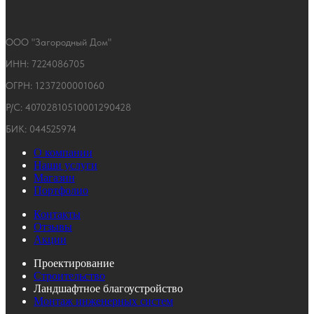
ООО "Загородный Дом"
ИНН: 7224086705
ОГРН: 1237200001060
Р/С: 40702810510001290428
БИК: 044525974
О компании
Наши услуги
Магазин
Портфолио
Контакты
Отзывы
Акции
Проектирование
Строительство
Ландшафтное благоустройство
Монтаж инженерных систем