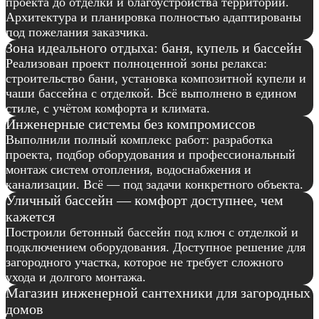
проекта до отделки и благоустройства территории.
Архитектура и планировка полностью адаптированы
под пожелания заказчика.
Зона идеального отдыха: баня, купель и бассейн
Реализован проект полноценной зоны релакса:
строительство бани, установка композитной купели и
чаши бассейна с отделкой. Всё выполнено в едином
стиле, с учётом комфорта и климата.
Инженерные системы без компромиссов
Выполнили полный комплекс работ: разработка
проекта, подбор оборудования и профессиональный
монтаж систем отопления, водоснабжения и
канализации. Всё — под задачи конкретного объекта.
Уличный бассейн — комфорт доступнее, чем
кажется
Построили бетонный бассейн под ключ с отделкой и
подключением оборудования. Доступное решение для
загородного участка, которое не требует сложного
ухода и долгого монтажа.
Магазин инженерной сантехники для загородных
домов