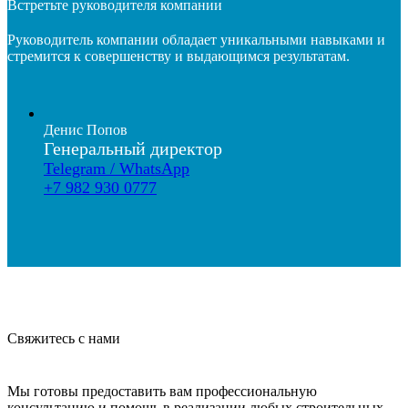
Встретьте руководителя компании
Руководитель компании обладает уникальными навыками и
стремится к совершенству и выдающимся результатам.
Денис Попов
Генеральный директор
Telegram / WhatsApp
+7 982 930 0777
Свяжитесь с нами
Мы готовы предоставить вам профессиональную
консультацию и помощь в реализации любых строительных