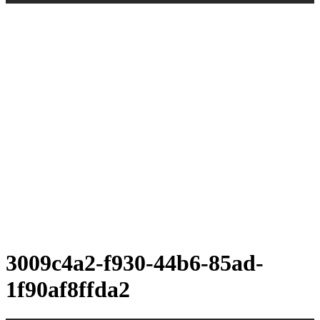
3009c4a2-f930-44b6-85ad-
1f90af8ffda2