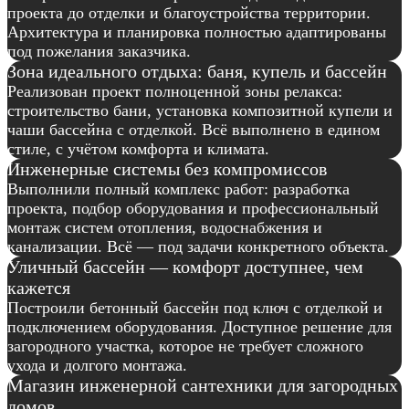
проекта до отделки и благоустройства территории.
Архитектура и планировка полностью адаптированы
под пожелания заказчика.
Зона идеального отдыха: баня, купель и бассейн
Реализован проект полноценной зоны релакса:
строительство бани, установка композитной купели и
чаши бассейна с отделкой. Всё выполнено в едином
стиле, с учётом комфорта и климата.
Инженерные системы без компромиссов
Выполнили полный комплекс работ: разработка
проекта, подбор оборудования и профессиональный
монтаж систем отопления, водоснабжения и
канализации. Всё — под задачи конкретного объекта.
Уличный бассейн — комфорт доступнее, чем
кажется
Построили бетонный бассейн под ключ с отделкой и
подключением оборудования. Доступное решение для
загородного участка, которое не требует сложного
ухода и долгого монтажа.
Магазин инженерной сантехники для загородных
домов