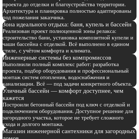
проекта до отделки и благоустройства территории.
Архитектура и планировка полностью адаптированы
под пожелания заказчика.
Зона идеального отдыха: баня, купель и бассейн
Реализован проект полноценной зоны релакса:
строительство бани, установка композитной купели и
чаши бассейна с отделкой. Всё выполнено в едином
стиле, с учётом комфорта и климата.
Инженерные системы без компромиссов
Выполнили полный комплекс работ: разработка
проекта, подбор оборудования и профессиональный
монтаж систем отопления, водоснабжения и
канализации. Всё — под задачи конкретного объекта.
Уличный бассейн — комфорт доступнее, чем
кажется
Построили бетонный бассейн под ключ с отделкой и
подключением оборудования. Доступное решение для
загородного участка, которое не требует сложного
ухода и долгого монтажа.
Магазин инженерной сантехники для загородных
домов