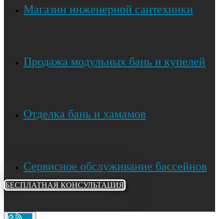
Магазин инженерной сантехники
Продажа модульных бань и купелей
Отделка бань и хамамов
Сервисное обслуживание бассейнов
БЕСПЛАТНАЯ КОНСУЛЬТАЦИЯ