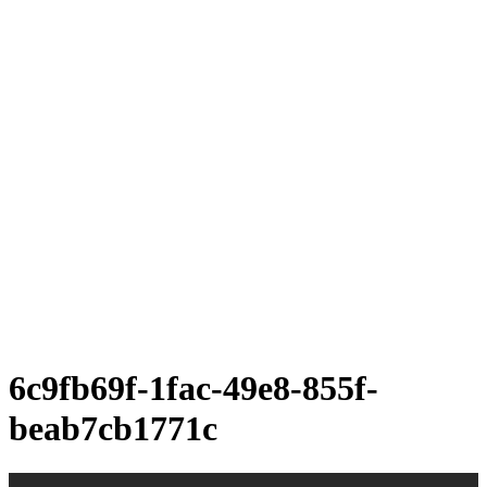
6c9fb69f-1fac-49e8-855f-
beab7cb1771c