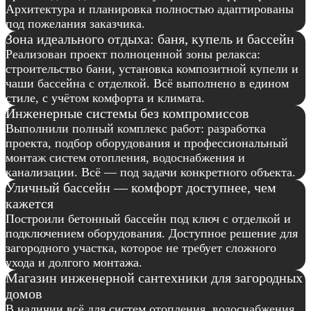
Архитектура и планировка полностью адаптированы
под пожелания заказчика.
Зона идеального отдыха: баня, купель и бассейн
Реализован проект полноценной зоны релакса:
строительство бани, установка композитной купели и
чаши бассейна с отделкой. Всё выполнено в едином
стиле, с учётом комфорта и климата.
Инженерные системы без компромиссов
Выполнили полный комплекс работ: разработка
проекта, подбор оборудования и профессиональный
монтаж систем отопления, водоснабжения и
канализации. Всё — под задачи конкретного объекта.
Уличный бассейн — комфорт доступнее, чем
кажется
Построили бетонный бассейн под ключ с отделкой и
подключением оборудования. Доступное решение для
загородного участка, которое не требует сложного
ухода и долгого монтажа.
Магазин инженерной сантехники для загородных
домов
В наличии всё для систем отопления, водоснабжения,